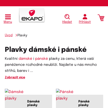
Menu
Hledat
Přihlásit
Úvod
Plavky
Plavky dámské i pánské
Kvalitní
dámské
i
pánské
plavky za cenu, která vaší
peněžence rozhodně neublíží. Najdete u nás mnoho
střihů, barev i
...
Zobrazit více
Dámské
Pánské
plavky
plavky