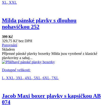
XL,
XXL
Milda pánské plavky s dlouhou
nohavičkou 252
399 Kč
329,75 Kč bez DPH
Porovnání
Skladem
Příjemné pánské plavky boxerky Milda jsou vyrobené z klasické
plavkoviny a sahaj...
Dostupné velikosti:
L,
XXL,
3XL,
4XL,
5XL,
6XL,
7XL
Jacob Maxi boxer plavky s kapsičkou AB
074