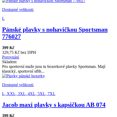
Dostupné velikosti:
L
Pánské plavky s nohavičkou Sportsman
776027
399 Kč
329,75 Kč bez DPH
Porovnání
Skladem
Pro sportovní muže jsou tu boxerkové plavky Sportsman. Mají
klasický, sportovní střih...
Dostupné velikosti:
L,
XXL,
3XL,
4XL,
5XL,
7XL
Jacob maxi plavky s kapsičkou AB 074
399 Kč