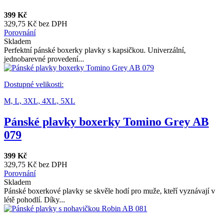
399 Kč
329,75 Kč bez DPH
Porovnání
Skladem
Perfektní pánské boxerky plavky s kapsičkou. Univerzální,
jednobarevné provedení...
Dostupné velikosti:
M,
L,
3XL,
4XL,
5XL
Pánské plavky boxerky Tomino Grey AB
079
399 Kč
329,75 Kč bez DPH
Porovnání
Skladem
Pánské boxerkové plavky se skvěle hodí pro muže, kteří vyznávají v
létě pohodlí. Díky...