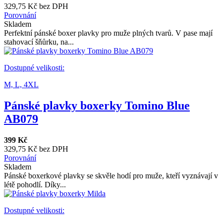
329,75 Kč bez DPH
Porovnání
Skladem
Perfektní pánské boxer plavky pro muže plných tvarů. V pase mají
stahovací šňůrku, na...
Dostupné velikosti:
M,
L,
4XL
Pánské plavky boxerky Tomino Blue
AB079
399 Kč
329,75 Kč bez DPH
Porovnání
Skladem
Pánské boxerkové plavky se skvěle hodí pro muže, kteří vyznávají v
létě pohodlí. Díky...
Dostupné velikosti: