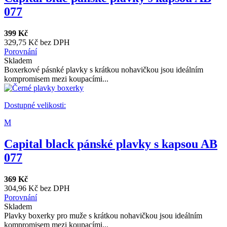
077
399 Kč
329,75 Kč bez DPH
Porovnání
Skladem
Boxerkové pásnké plavky s krátkou nohavičkou jsou ideálním
kompromisem mezi koupacími...
Dostupné velikosti:
M
Capital black pánské plavky s kapsou AB
077
369 Kč
304,96 Kč bez DPH
Porovnání
Skladem
Plavky boxerky pro muže s krátkou nohavičkou jsou ideálním
kompromisem mezi koupacími...