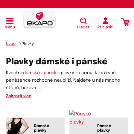
Menu
Hledat
Přihlásit
Úvod
Plavky
Plavky dámské i pánské
Kvalitní
dámské
i
pánské
plavky za cenu, která vaší
peněžence rozhodně neublíží. Najdete u nás mnoho
střihů, barev i
...
Zobrazit více
Dámské
Pánské
plavky
plavky