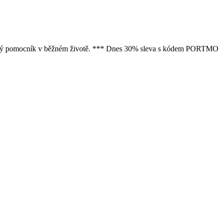
datelný pomocník v běžném životě. *** Dnes 30% sleva s kódem POR