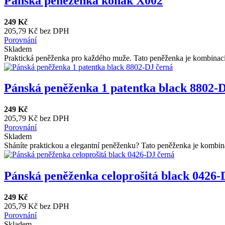
Pánská peněženka koňak X002
249 Kč
205,79 Kč bez DPH
Porovnání
Skladem
Praktická peněženka pro každého muže. Tato peněženka je kombinací
Pánská peněženka 1 patentka black 8802-
249 Kč
205,79 Kč bez DPH
Porovnání
Skladem
Sháníte praktickou a elegantní peněženku? Tato peněženka je kombin
Pánská peněženka celoprošitá black 0426-
249 Kč
205,79 Kč bez DPH
Porovnání
Skladem