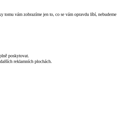
íky tomu vám zobrazíme jen to, co se vám opravdu líbí, nebudeme
plně poskytovat.
dalších reklamních plochách.