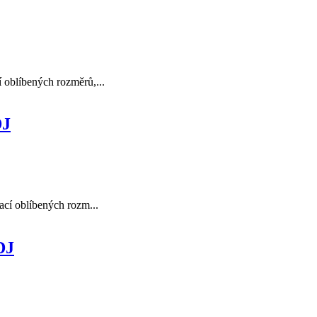
 oblíbených rozměrů,...
DJ
ací oblíbených rozm...
DJ