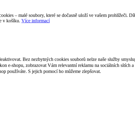
ookies – malé soubory, které se dočasně uloží ve vašem prohlížeči. D
e v košíku.
Více informací
deaktivovat. Bez nezbytných cookies souborů nelze naše služby smyslu
n e-shopu, zobrazovat Vám relevantní reklamu na sociálních sítích a 
hop používáte. S jejich pomocí ho můžeme zlepšovat.