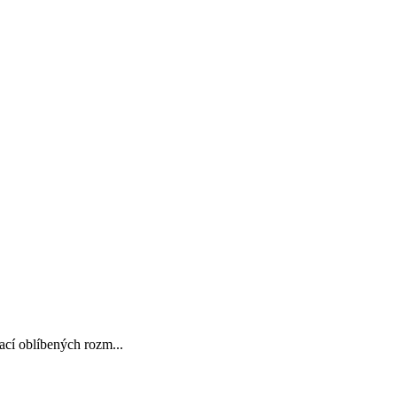
ací oblíbených rozm...