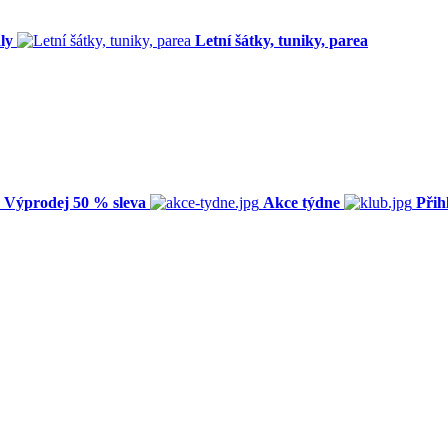
ly
Letní šátky, tuniky, parea
Výprodej 50 % sleva
Akce týdne
Přih