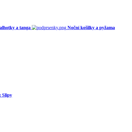
alhotky a tanga
Noční košilky a pyžama
Slipy