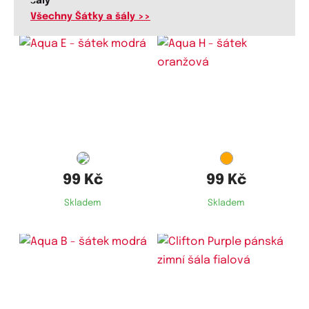
šály
Všechny Šátky a šály >>
99 Kč
99 Kč
Skladem
Skladem