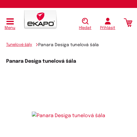
Koupit
Menu
Hledat
Přihlásit
Tunelové šály
Panara Desiga tunelová šála
Panara Desiga tunelová šála