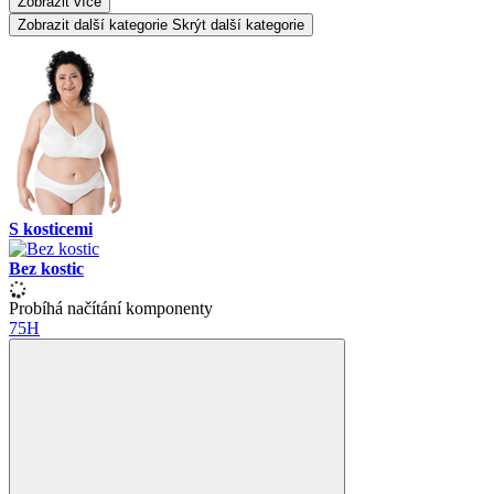
Zobrazit více
Zobrazit další kategorie
Skrýt další kategorie
S kosticemi
Bez kostic
Probíhá načítání komponenty
75H