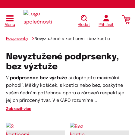
Menu
Hledat
Přihlásit
Podprsenky
Nevyztužené s kosticemi i bez kostic
Nevyztužené podprsenky,
bez výztuže
V
podprsence bez výztuže
si dopřejete maximální
pohodlí. Měkký košíček, s kosticí nebo bez, poskytne
vašim ňadrům potřebnou oporu a zároveň respektuje
jejich přirozený tvar. V eKAPO rozumíme
...
Zobrazit více