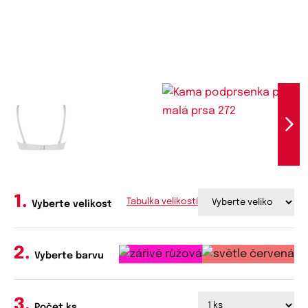
Tabulka velikostí
Vyberte velikost
Vyberte barvu
Počet ks