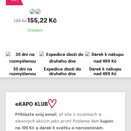
%
155,22 Kč
199 Kč
Skladem
30 dní na
Expedice zboží do
Dárek k nákupu
rozmyšlenou
druhého dne
nad 499 Kč
eKAPO KLUB
Přihlaste svůj email
, ať víte o novinkách a
slevových akcích jako první! Pošleme Vám
kupón
na 100 Kč a dárek k svátku a narozeninám.