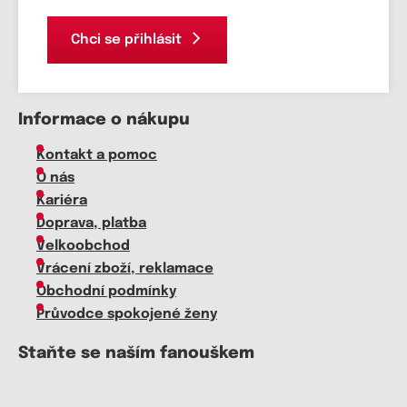
Chci se přihlásit
Informace o nákupu
Kontakt a pomoc
O nás
Kariéra
Doprava, platba
Velkoobchod
Vrácení zboží, reklamace
Obchodní podmínky
Průvodce spokojené ženy
Staňte se naším fanouškem