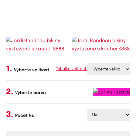
Tabulka velikostí
Vyberte velikost
Vyberte barvu
Počet ks