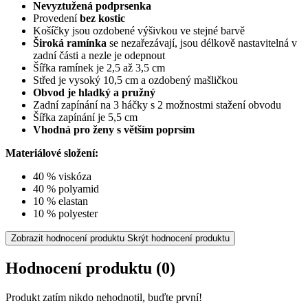
Nevyztužená podprsenka
Provedení
bez kostic
Košíčky jsou ozdobené výšivkou ve stejné barvě
Široká ramínka
se nezařezávají, jsou délkově nastavitelná v
zadní části a nezle je odepnout
Šířka ramínek je 2,5 až 3,5 cm
Střed je vysoký 10,5 cm a ozdobený mašličkou
Obvod je hladký a pružný
Zadní zapínání na 3 háčky s 2 možnostmi stažení obvodu
Šířka zapínání je 5,5 cm
Vhodná pro ženy s větším poprsím
Materiálové složení:
40 % viskóza
40 % polyamid
10 % elastan
10 % polyester
Zobrazit hodnocení produktu
Skrýt hodnocení produktu
Hodnocení produktu
(0)
Produkt zatím nikdo nehodnotil, buďte první!