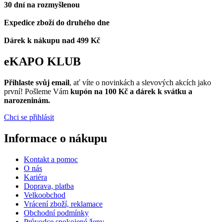
30 dní na rozmyšlenou
Expedice zboží do druhého dne
Dárek k nákupu nad 499 Kč
eKAPO KLUB
Přihlaste svůj email
, ať víte o novinkách a slevových akcích jako
první! Pošleme Vám
kupón na 100 Kč a dárek k svátku a
narozeninám.
Chci se přihlásit
Informace o nákupu
Kontakt a pomoc
O nás
Kariéra
Doprava, platba
Velkoobchod
Vrácení zboží, reklamace
Obchodní podmínky
Průvodce spokojené ženy