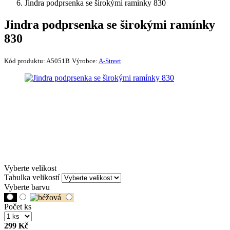
Jindra podprsenka se širokými ramínky 830
Jindra podprsenka se širokými ramínky
830
Kód produktu:
A5051B
Výrobce:
A-Street
Vyberte velikost
Tabulka velikostí
Vyberte barvu
Počet ks
299 Kč