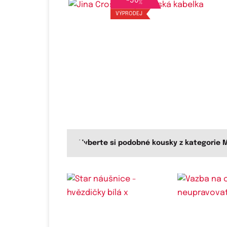
-
50
%
VÝPRODEJ
Vyberte si podobné kousky z kategorie 