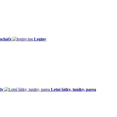
ocháče
Legíny
ly
Letní šátky, tuniky, parea