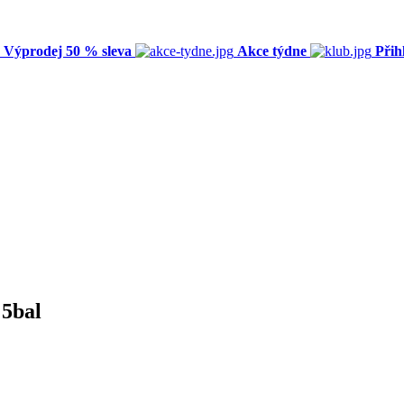
Výprodej 50 % sleva
Akce týdne
Přih
 5bal