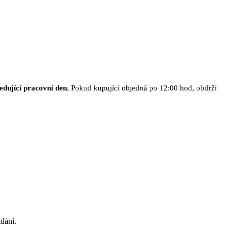
edující pracovní den.
Pokud kupující objedná po 12:00 hod, obdrží
dání.