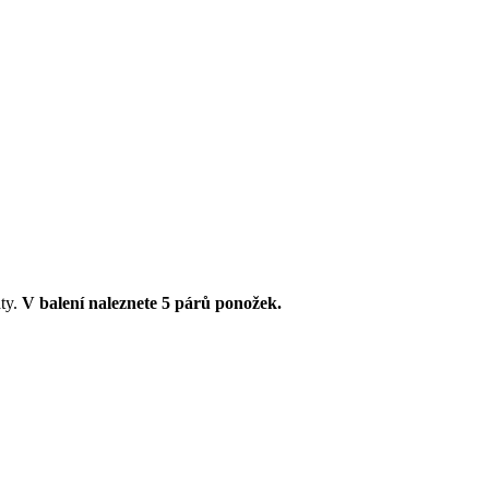
aty.
V balení naleznete 5 párů ponožek.