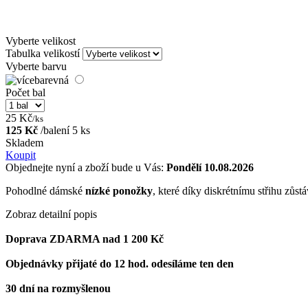
Vyberte velikost
Tabulka velikostí
Vyberte barvu
Počet bal
25 Kč
/ks
125 Kč
/balení 5 ks
Skladem
Koupit
Objednejte nyní a zboží bude u Vás:
Pondělí 10.08.2026
Pohodlné dámské
nízké ponožky
, které díky diskrétnímu střihu zůst
Zobraz detailní popis
Doprava ZDARMA nad 1 200 Kč
Objednávky přijaté do 12 hod. odesíláme ten den
30 dní na rozmyšlenou