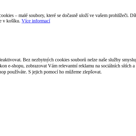
ookies – malé soubory, které se dočasně uloží ve vašem prohlížeči. D
e v košíku.
Více informací
deaktivovat. Bez nezbytných cookies souborů nelze naše služby smyslu
n e-shopu, zobrazovat Vám relevantní reklamu na sociálních sítích a 
hop používáte. S jejich pomocí ho můžeme zlepšovat.