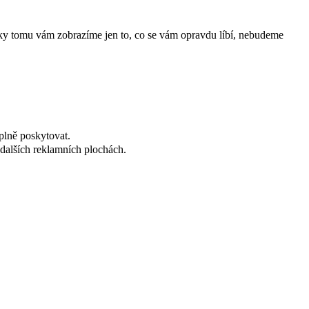
íky tomu vám zobrazíme jen to, co se vám opravdu líbí, nebudeme
plně poskytovat.
dalších reklamních plochách.