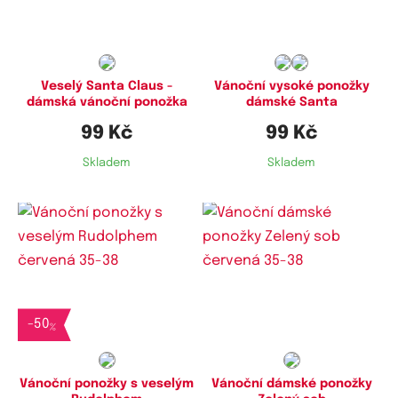
35-38
35-38
Veselý Santa Claus -
Vánoční vysoké ponožky
dámská vánoční ponožka
dámské Santa
99 Kč
99 Kč
Skladem
Skladem
Dostupné velikosti:
Dostupné velikosti:
35-38
35-38
-
50
%
Vánoční ponožky s veselým
Vánoční dámské ponožky