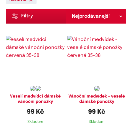
Filtry
Dostupné velikosti:
Dostupné velikosti:
35-38,
38-41
35-38
Veselí medvídci dámské
Vánoční medvídek - veselé
vánoční ponožky
dámské ponožky
99 Kč
99 Kč
Skladem
Skladem