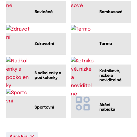
Bavlněné
Bambusové
Zdravotní
Termo
Kotníkové,
Nadkolenky a
nízké a
podkolenky
neviditelné
Akční
Sportovní
nabídka
Aura.Via