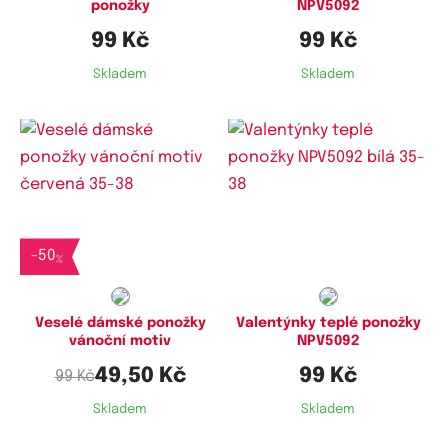
ponožky
NPV5092
99 Kč
99 Kč
Skladem
Skladem
Dostupné velikosti:
Dostupné velikosti:
35-38,
38-41
35-38,
38-41
-
50
%
Veselé dámské ponožky
Valentýnky teplé ponožky
vánoční motiv
NPV5092
49,50 Kč
99 Kč
99 Kč
Skladem
Skladem