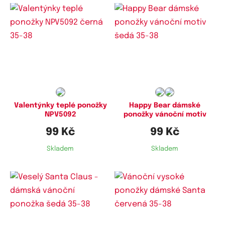
Dostupné velikosti:
Dostupné velikosti:
35-38,
38-41
35-38
Valentýnky teplé ponožky
Happy Bear dámské
NPV5092
ponožky vánoční motiv
99 Kč
99 Kč
Skladem
Skladem
Dostupné velikosti:
Dostupné velikosti: