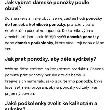
Jak vybrat dámské ponožky podle
obuvi?
Do sneakers a nízké obuvi se nejčastěji hodí
ponožky
do tenisek
a
kotníkové ponožky
, protože v botě
nepřekáží a působí nenápadně. Do kotníkových a
zimních bot jsou praktičtější vyšší
dámské ponožky
nebo
dámské podkolenky
, které více kryjí nohu a lépe
drží.
Jak prát ponožky, aby déle vydržely?
Vždy se řiďte štítkem na konkrétním produktu. Obecně
pomůže prát ponožky naruby a třídit barvy. U
hřejivějších materiálů, jako jsou
termo ponožky
, bývá
lepší šetrnější program, aby si ponožky udržely tvar i
příjemný povrch.
Jaké podkolenky zvolit ke kalhotám a
sukním?