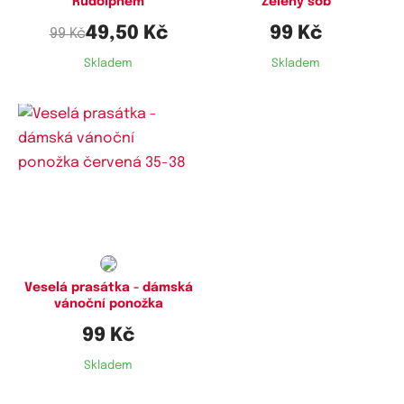
Rudolphem
Zelený sob
49,50 Kč
99 Kč
99 Kč
Skladem
Skladem
Dostupné velikosti:
35-38
Veselá prasátka - dámská
vánoční ponožka
99 Kč
Skladem