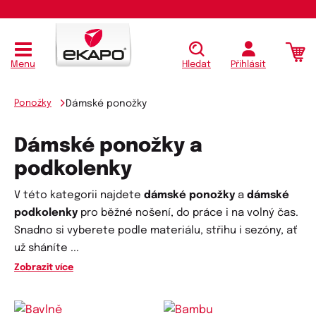
Menu
Hledat
Přihlásit
Ponožky
Dámské ponožky
Dámské ponožky a
podkolenky
V této kategorii najdete
dámské ponožky
a
dámské
podkolenky
pro běžné nošení, do práce i na volný čas.
Snadno si vyberete podle materiálu, střihu i sezóny, ať
už sháníte
...
Zobrazit více