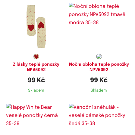
Dostupné velikosti:
Dostupné velikosti:
35-38,
38-41
35-38,
38-41
Z lásky teplé ponožky
Noční obloha teplé ponožky
NPV5092
NPV5092
99 Kč
99 Kč
Skladem
Skladem
Dostupné velikosti:
Dostupné velikosti: