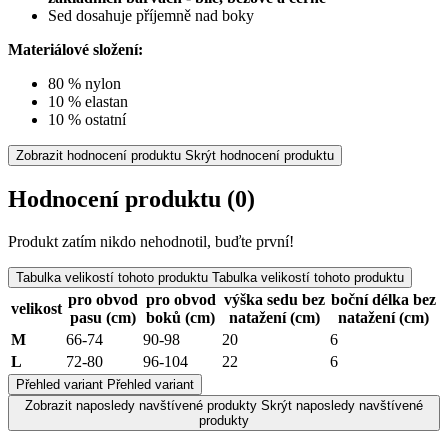
Sed dosahuje příjemně nad boky
Materiálové složení:
80 % nylon
10 % elastan
10 % ostatní
Zobrazit hodnocení produktu
Skrýt hodnocení produktu
Hodnocení produktu
(0)
Produkt zatím nikdo nehodnotil, buďte první!
Tabulka velikostí tohoto produktu
Tabulka velikostí tohoto produktu
pro obvod
pro obvod
výška sedu bez
boční délka bez
velikost
pasu (cm)
boků (cm)
natažení (cm)
natažení (cm)
M
66-74
90-98
20
6
L
72-80
96-104
22
6
Přehled variant
Přehled variant
Zobrazit naposledy navštívené produkty
Skrýt naposledy navštívené
produkty