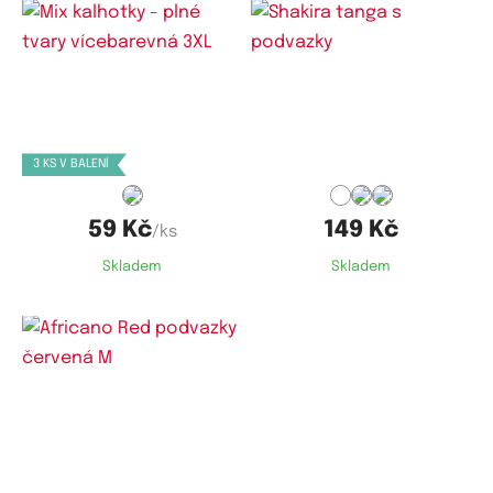
Dostupné velikosti:
Dostupné velikosti:
XXL,
3XL,
4XL,
5XL
S,
M,
L
3 KS V BALENÍ
59 Kč
149 Kč
/ks
Skladem
Skladem
Dostupné velikosti:
M