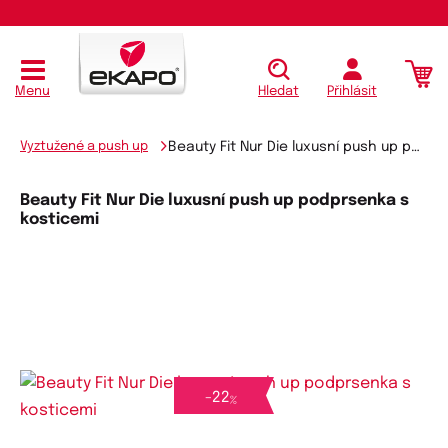
Koupit
Menu
Hledat
Přihlásit
Vyztužené a push up
Beauty Fit Nur Die luxusní push up podprsenka s kosticemi
Beauty Fit Nur Die luxusní push up podprsenka s
kosticemi
-
22
%