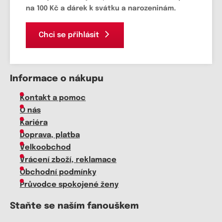
na 100 Kč a dárek k svátku a narozeninám.
Chci se přihlásit
Informace o nákupu
Kontakt a pomoc
O nás
Kariéra
Doprava, platba
Velkoobchod
Vrácení zboží, reklamace
Obchodní podmínky
Průvodce spokojené ženy
Staňte se naším fanouškem