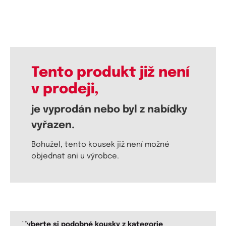
Tento produkt již není
v prodeji,
je vyprodán nebo byl z nabídky
vyřazen.
Bohužel, tento kousek již není možné
objednat ani u výrobce.
Vyberte si podobné kousky z kategorie