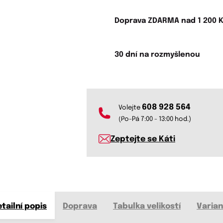
Doprava ZDARMA nad 1 200 
30 dní na rozmyšlenou
608 928 564
Volejte
(Po-Pá 7:00 - 13:00 hod.)
Zeptejte se Káti
tailní popis
Doprava
Tabulka velikostí
Varian