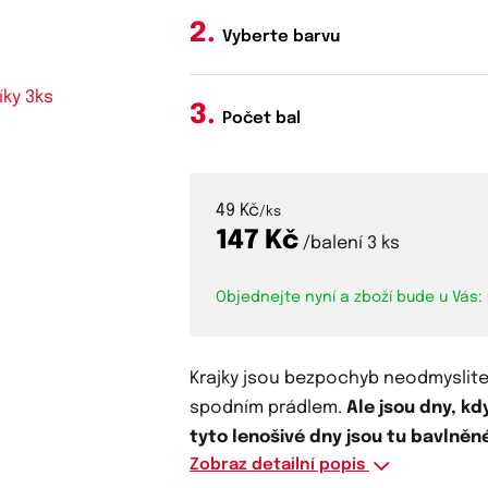
Vyberte barvu
Počet bal
49 Kč
/ks
147 Kč
/balení 3 ks
Objednejte nyní a zboží bude u Vás:
Krajky jsou bezpochyb neodmyslite
spodním prádlem.
Ale jsou dny, kd
tyto lenošivé dny jsou tu bavlněn
Zobraz detailní popis