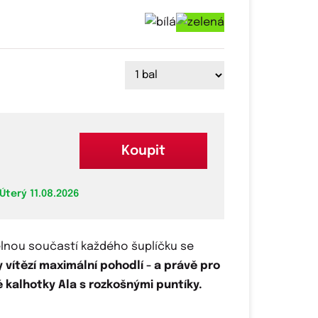
Koupit
Úterý 11.08.2026
lnou součastí každého šuplíčku se
y vítězí maximální pohodlí - a právě pro
é kalhotky Ala s rozkošnými puntíky.