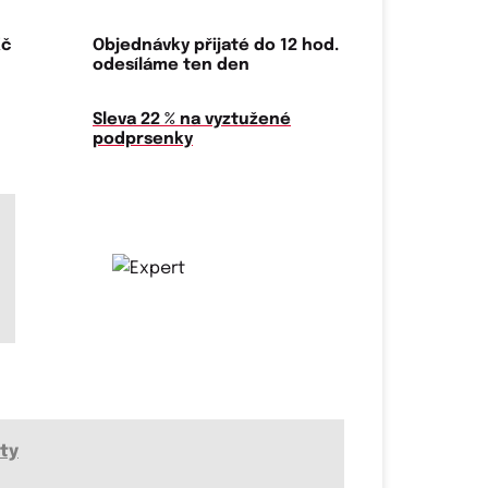
Kč
Objednávky přijaté do 12 hod.
odesíláme ten den
Sleva 22 % na vyztužené
podprsenky
ty