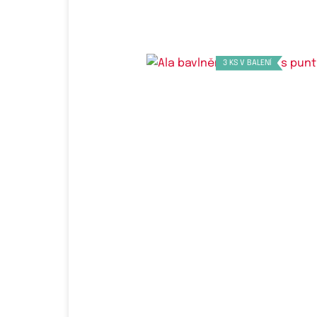
3 KS V BALENÍ