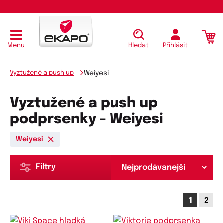
Menu
Hledat
Přihlásit
Vyztužené a push up
Weiyesi
Vyztužené a push up
podprsenky - Weiyesi
Weiyesi
Filtry
1
2