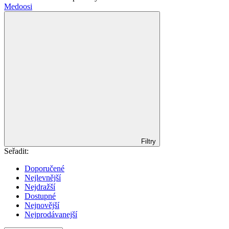
Medoosi
Filtry
Seřadit:
Doporučené
Nejlevnější
Nejdražší
Dostupné
Nejnovější
Nejprodávanejší