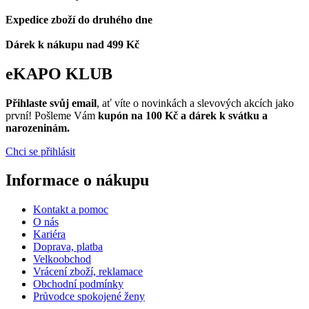
Expedice zboží do druhého dne
Dárek k nákupu nad 499 Kč
eKAPO KLUB
Přihlaste svůj email
, ať víte o novinkách a slevových akcích jako
první! Pošleme Vám
kupón na 100 Kč a dárek k svátku a
narozeninám.
Chci se přihlásit
Informace o nákupu
Kontakt a pomoc
O nás
Kariéra
Doprava, platba
Velkoobchod
Vrácení zboží, reklamace
Obchodní podmínky
Průvodce spokojené ženy