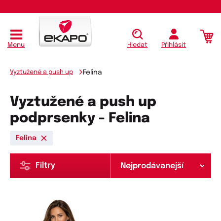
Menu
Hledat
Přihlásit
Vyztužené a push up
Felina
Vyztužené a push up
podprsenky - Felina
Felina
Filtry