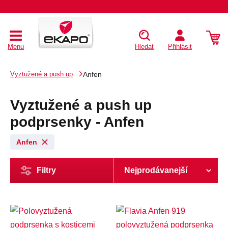
Menu
Hledat
Přihlásit
Vyztužené a push up
Anfen
Vyztužené a push up
podprsenky - Anfen
Anfen
Filtry