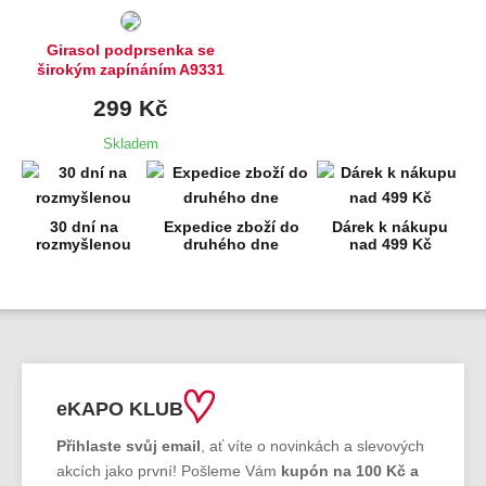
Girasol podprsenka se
širokým zapínáním A9331
299 Kč
Skladem
30 dní na
Expedice zboží do
Dárek k nákupu
rozmyšlenou
druhého dne
nad 499 Kč
eKAPO KLUB
Přihlaste svůj email
, ať víte o novinkách a slevových
akcích jako první! Pošleme Vám
kupón na 100 Kč a