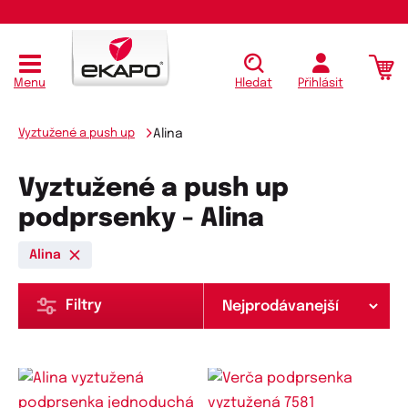
Menu
Hledat
Přihlásit
Vyztužené a push up
Alina
Vyztužené a push up
podprsenky - Alina
Alina
Filtry