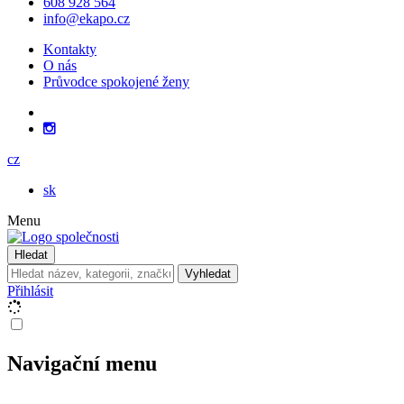
608 928 564
info@ekapo.cz
Kontakty
O nás
Průvodce spokojené ženy
cz
sk
Menu
Hledat
Vyhledat
Přihlásit
Navigační menu