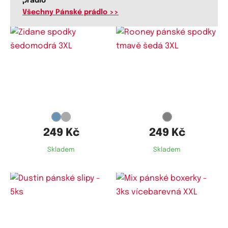
prádlo
Všechny Pánské prádlo >>
Dostupné velikosti:
Dostupné velikosti:
L,
XXL,
3XL
3XL
249 Kč
249 Kč
Skladem
Skladem
Dostupné velikosti:
Dostupné velikosti: