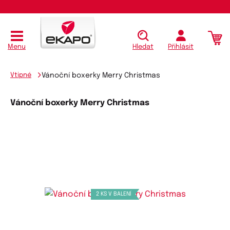
Koupit
Menu
Hledat
Přihlásit
Vtipné
Vánoční boxerky Merry Christmas
Vánoční boxerky Merry Christmas
2 KS V BALENÍ