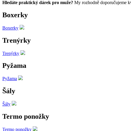
Hledáte praktický dárek pro muže?
My rozhodně doporučujeme kv
Boxerky
Boxerky
Trenýrky
Trenýrky
Pyžama
Pyžama
Šály
Šály
Termo ponožky
Termo ponožky