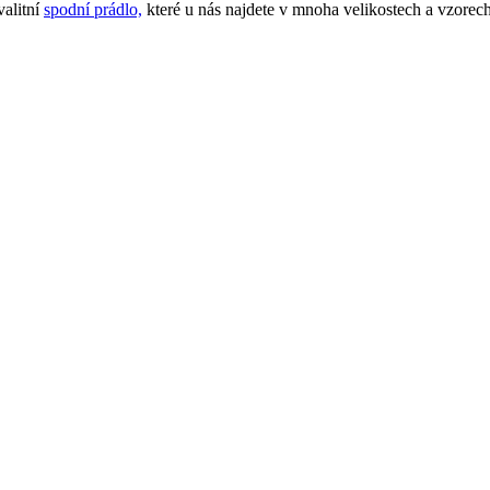
alitní
spodní prádlo,
které u nás najdete v mnoha velikostech a vzore