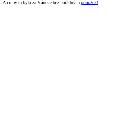
ch. A co by to bylo za Vánoce bez pořádných
ponožek!