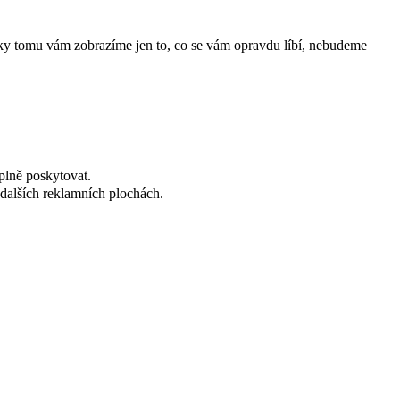
íky tomu vám zobrazíme jen to, co se vám opravdu líbí, nebudeme
plně poskytovat.
dalších reklamních plochách.