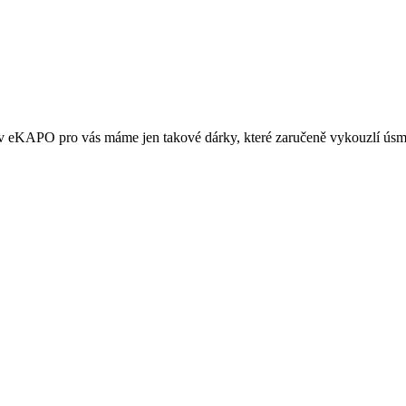
 eKAPO pro vás máme jen takové dárky, které zaručeně vykouzlí úsměv