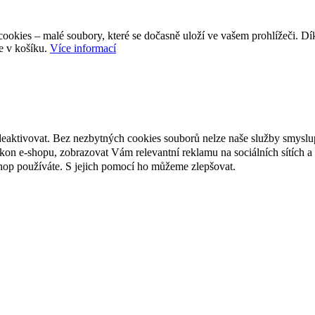
ookies – malé soubory, které se dočasně uloží ve vašem prohlížeči. D
e v košíku.
Více informací
deaktivovat. Bez nezbytných cookies souborů nelze naše služby smyslu
n e-shopu, zobrazovat Vám relevantní reklamu na sociálních sítích a 
hop používáte. S jejich pomocí ho můžeme zlepšovat.