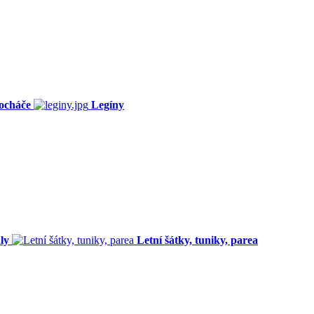
ocháče
Legíny
ly
Letní šátky, tuniky, parea