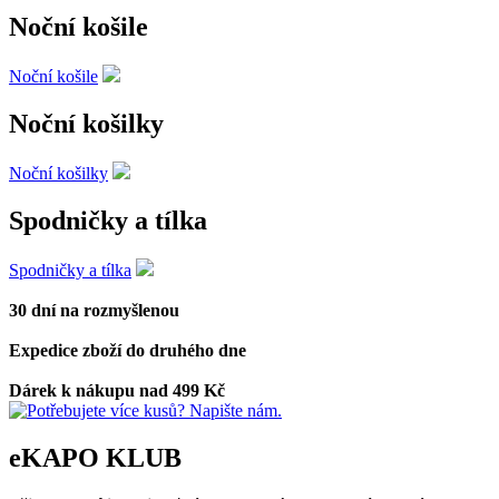
Noční košile
Noční košile
Noční košilky
Noční košilky
Spodničky a tílka
Spodničky a tílka
30 dní na rozmyšlenou
Expedice zboží do druhého dne
Dárek k nákupu nad 499 Kč
eKAPO KLUB