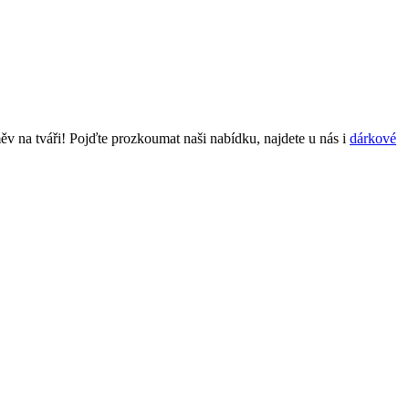
 na tváři! Pojďte prozkoumat naši nabídku, najdete u nás i
dárkové