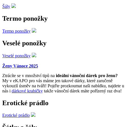
Šály
Termo ponožky
Termo ponožky
Veselé ponožky
Veselé ponožky
Ženy Vánoce 2025
Ztrácíte se v množství tipů na
ideální vánoční dárek pro ženu?
My v eKAPO pro vás máme jen takové dárky, které zaručeně
vykouzlí úsměv na tváři! Pojďte prozkoumat naši nabídku, najdete u
nás i
dárkové krabičky
takže vánoční dárek máte pořízený raz dva!
Erotické prádlo
Erotické prádlo