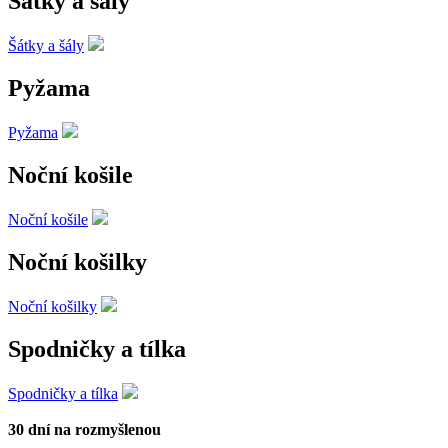
Šátky a šály
Šátky a šály
Pyžama
Pyžama
Noční košile
Noční košile
Noční košilky
Noční košilky
Spodničky a tílka
Spodničky a tílka
30 dní na rozmyšlenou