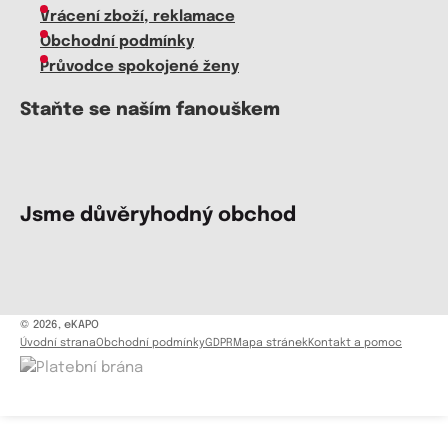
Vrácení zboží, reklamace
Obchodní podmínky
Průvodce spokojené ženy
Staňte se naším fanouškem
Jsme důvěryhodný obchod
© 2026, eKAPO
Úvodní strana
Obchodní podmínky
GDPR
Mapa stránek
Kontakt a pomoc