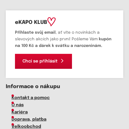
eKAPO KLUB
Přihlaste svůj email
, ať víte o novinkách a
slevových akcích jako první! Pošleme Vám
kupón
na 100 Kč a dárek k svátku a narozeninám.
Chci se přihlásit
Informace o nákupu
Kontakt a pomoc
O nás
Kariéra
Doprava, platba
Velkoobchod