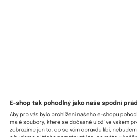
E-shop tak pohodlný jako naše spodní prád
Aby pro vás bylo prohlížení našeho e-shopu pohod
malé soubory, které se dočasně uloží ve vašem pro
zobrazíme jen to, co se vám opravdu líbí, nebude