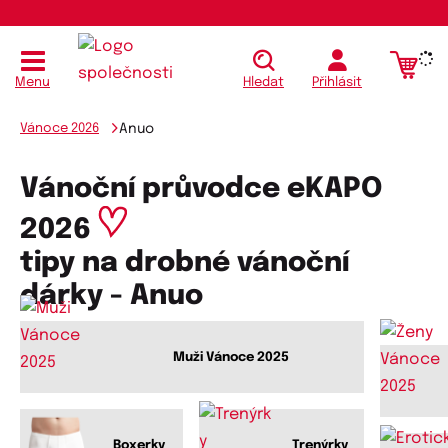
Menu
Hledat
Přihlásit
Vánoce 2026
Anuo
Vánoční průvodce eKAPO
2026
tipy na drobné vánoční
dárky - Anuo
Muži Vánoce 2025
Boxerky
Trenýrky