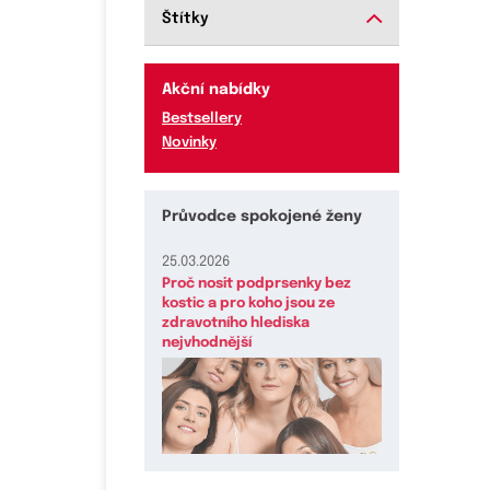
Štítky
Akční nabídky
Bestsellery
Novinky
Průvodce spokojené ženy
25.03.2026
Proč nosit podprsenky bez
kostic a pro koho jsou ze
zdravotního hlediska
nejvhodnější