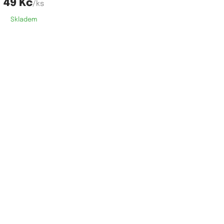
49 Kč
/ks
Skladem