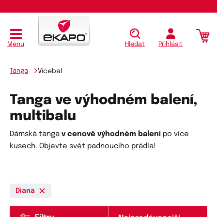
Menu
Hledat
Přihlásit
Tanga
Vícebal
Tanga ve výhodném balení,
multibalu
Dámská tanga
v cenově výhodném balení
po více
kusech. Objevte svět padnoucího prádla!
Diana