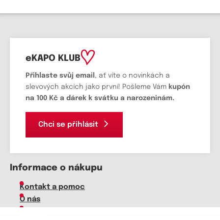
eKAPO KLUB
Přihlaste svůj email
, ať víte o novinkách a
slevových akcích jako první! Pošleme Vám
kupón
na 100 Kč a dárek k svátku a narozeninám.
Chci se přihlásit
Informace o nákupu
Kontakt a pomoc
O nás
Kariéra