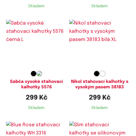
Skladem
Skladem
Dostupné velikosti:
Dostupné velikosti:
M,
L,
XL
XL
Sabča vysoké stahovací
Nikol stahovací kalhotky s
kalhotky 5576
vysokým pasem 38183
299 Kč
299 Kč
Skladem
Skladem