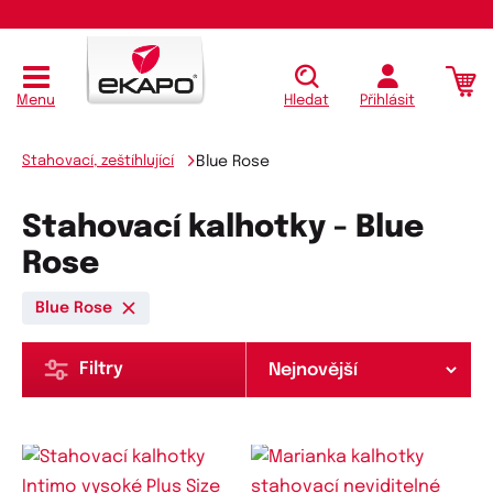
Menu
Hledat
Přihlásit
Stahovací, zeštíhlující
Blue Rose
Stahovací kalhotky - Blue
Rose
Blue Rose
Filtry