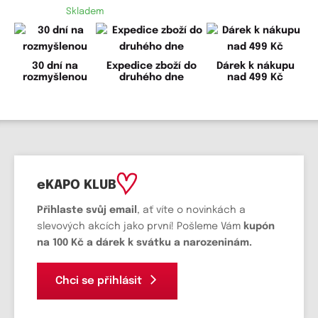
Skladem
30 dní na
Expedice zboží do
Dárek k nákupu
rozmyšlenou
druhého dne
nad 499 Kč
eKAPO KLUB
Přihlaste svůj email
, ať víte o novinkách a
slevových akcích jako první! Pošleme Vám
kupón
na 100 Kč a dárek k svátku a narozeninám.
Chci se přihlásit