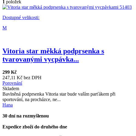
1
položek
Dostupné velikosti:
M
Vitoria star měkká podprsenka s
tvarovanými vycpávka...
299 Kč
247,11 Kč bez DPH
Porovnání
Skladem
Bavlněná podprsenka Vitoria star bude vaším parťákem při
sportování, na procházce, ne...
Hana
30 dní na rozmyšlenou
Expedice zboží do druhého dne