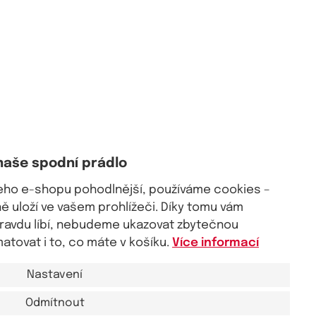
naše spodní prádlo
šeho e-shopu pohodlnější, používáme cookies –
 uloží ve vašem prohlížeči. Díky tomu vám
pravdu líbí, nebudeme ukazovat zbytečnou
tovat i to, co máte v košíku.
Více informací
Nastavení
Odmítnout