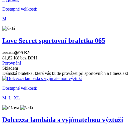
Dostupné velikosti:
M
Love Secret sportovní braletka 065
99 Kč
199 Kč
81,82 Kč bez DPH
Porovnání
Skladem
Dámská braletka, která vás bude provázet při sportovních a fitness akti
Dostupné velikosti:
M,
L,
XL
Dolcezza lambáda s vyjímatelnou výztuží