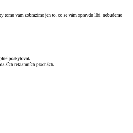
íky tomu vám zobrazíme jen to, co se vám opravdu líbí, nebudeme
plně poskytovat.
dalších reklamních plochách.