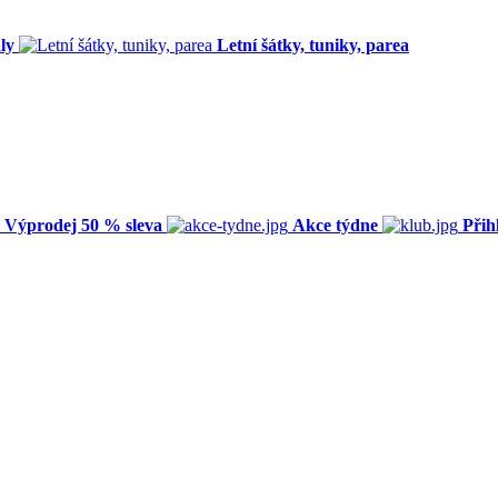
ly
Letní šátky, tuniky, parea
Výprodej 50 % sleva
Akce týdne
Přih