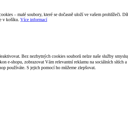
ookies – malé soubory, které se dočasně uloží ve vašem prohlížeči. D
e v košíku.
Více informací
deaktivovat. Bez nezbytných cookies souborů nelze naše služby smyslu
n e-shopu, zobrazovat Vám relevantní reklamu na sociálních sítích a 
hop používáte. S jejich pomocí ho můžeme zlepšovat.