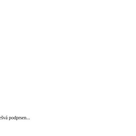
ešvá podprsen...