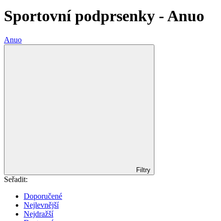
Sportovní podprsenky - Anuo
Anuo
Filtry
Seřadit:
Doporučené
Nejlevnější
Nejdražší