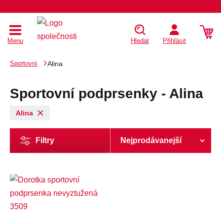
Menu
Hledat
Přihlásit
Sportovní
Alina
Sportovní podprsenky - Alina
Alina
Filtry
Dostupné velikosti: