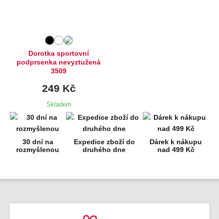
M,
L
Dorotka sportovní
podprsenka nevyztužená
3509
249 Kč
Skladem
30 dní na
Expedice zboží do
Dárek k nákupu
rozmyšlenou
druhého dne
nad 499 Kč