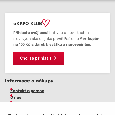
eKAPO KLUB
Přihlaste svůj email
, ať víte o novinkách a
slevových akcích jako první! Pošleme Vám
kupón
na 100 Kč a dárek k svátku a narozeninám.
Chci se přihlásit
Informace o nákupu
Kontakt a pomoc
O nás
Kariéra
Doprava, platba