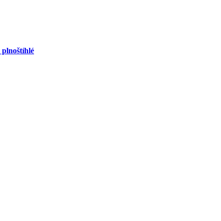
 plnoštíhlé