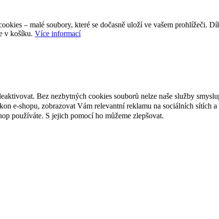
ookies – malé soubory, které se dočasně uloží ve vašem prohlížeči. D
e v košíku.
Více informací
deaktivovat. Bez nezbytných cookies souborů nelze naše služby smyslu
n e-shopu, zobrazovat Vám relevantní reklamu na sociálních sítích a 
hop používáte. S jejich pomocí ho můžeme zlepšovat.