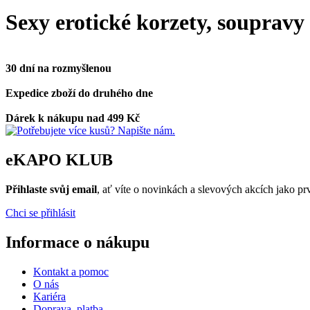
Sexy erotické korzety, soupravy
30 dní na rozmyšlenou
Expedice zboží do druhého dne
Dárek k nákupu nad 499 Kč
eKAPO KLUB
Přihlaste svůj email
, ať víte o novinkách a slevových akcích jako 
Chci se přihlásit
Informace o nákupu
Kontakt a pomoc
O nás
Kariéra
Doprava, platba