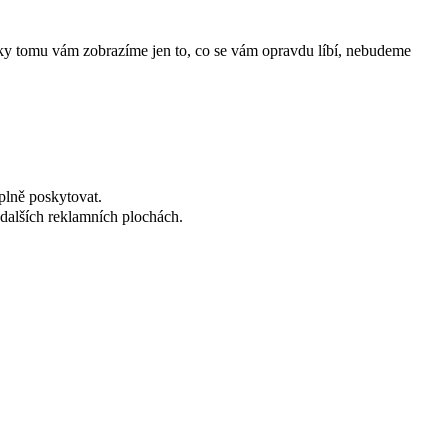
íky tomu vám zobrazíme jen to, co se vám opravdu líbí, nebudeme
plně poskytovat.
dalších reklamních plochách.