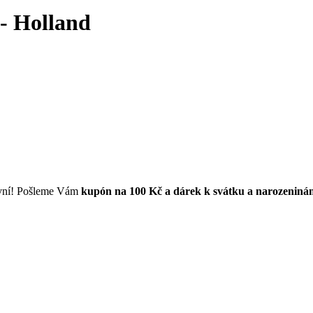
 - Holland
první! Pošleme Vám
kupón na 100 Kč a dárek k svátku a narozeniná