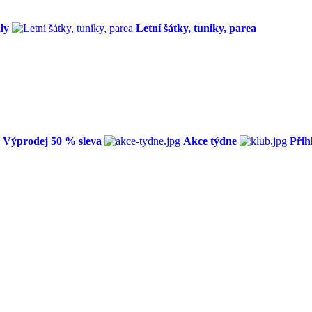
ly
Letní šátky, tuniky, parea
Výprodej 50 % sleva
Akce týdne
Přih