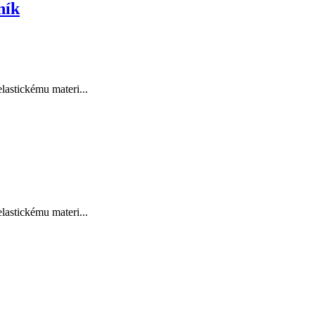
ník
lastickému materi...
lastickému materi...