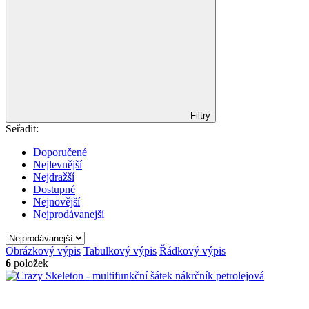
Filtry
Seřadit:
Doporučené
Nejlevnější
Nejdražší
Dostupné
Nejnovější
Nejprodávanejší
Obrázkový výpis
Tabulkový výpis
Řádkový výpis
6
položek