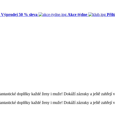
Výprodej 50 % sleva
Akce týdne
Přih
fantastické doplňky každé ženy i muže! Dokáží zázraky a ještě zahřejí va
fantastické doplňky každé ženy i muže! Dokáží zázraky a ještě zahřejí va