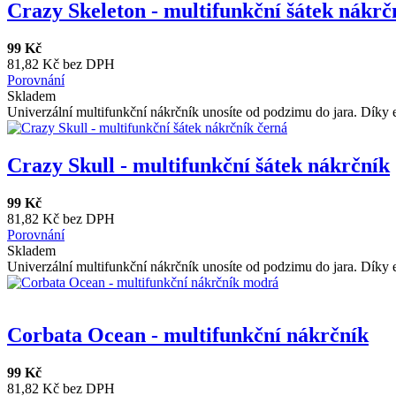
Crazy Skeleton - multifunkční šátek nákrč
99 Kč
81,82 Kč bez DPH
Porovnání
Skladem
Univerzální multifunkční nákrčník unosíte od podzimu do jara. Díky e
Crazy Skull - multifunkční šátek nákrčník
99 Kč
81,82 Kč bez DPH
Porovnání
Skladem
Univerzální multifunkční nákrčník unosíte od podzimu do jara. Díky e
Corbata Ocean - multifunkční nákrčník
99 Kč
81,82 Kč bez DPH