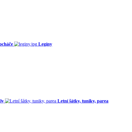
ocháče
Legíny
ly
Letní šátky, tuniky, parea