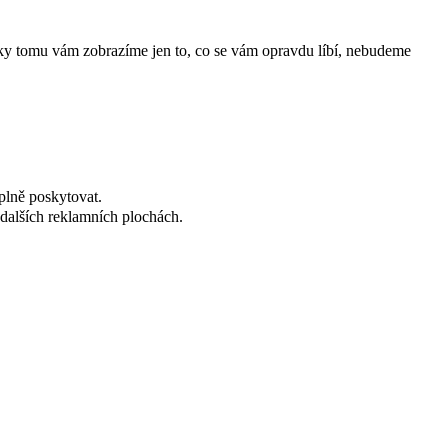
íky tomu vám zobrazíme jen to, co se vám opravdu líbí, nebudeme
plně poskytovat.
dalších reklamních plochách.