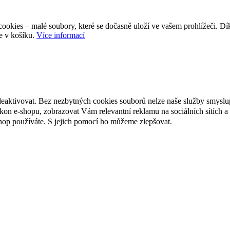
ookies – malé soubory, které se dočasně uloží ve vašem prohlížeči. D
e v košíku.
Více informací
deaktivovat. Bez nezbytných cookies souborů nelze naše služby smyslu
n e-shopu, zobrazovat Vám relevantní reklamu na sociálních sítích a 
hop používáte. S jejich pomocí ho můžeme zlepšovat.