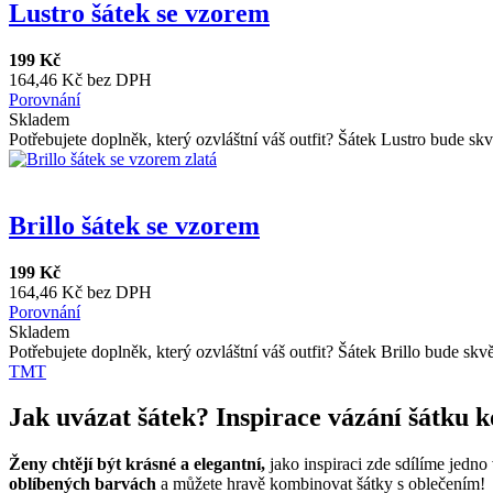
Lustro šátek se vzorem
199 Kč
164,46 Kč bez DPH
Porovnání
Skladem
Potřebujete doplněk, který ozvláštní váš outfit? Šátek Lustro bude s
Brillo šátek se vzorem
199 Kč
164,46 Kč bez DPH
Porovnání
Skladem
Potřebujete doplněk, který ozvláštní váš outfit? Šátek Brillo bude s
TMT
Jak uvázat šátek? Inspirace vázání šátku 
Ženy chtějí být krásné a elegantní,
jako inspiraci zde sdílíme jedno 
oblíbených barvách
a můžete hravě kombinovat šátky s oblečením!