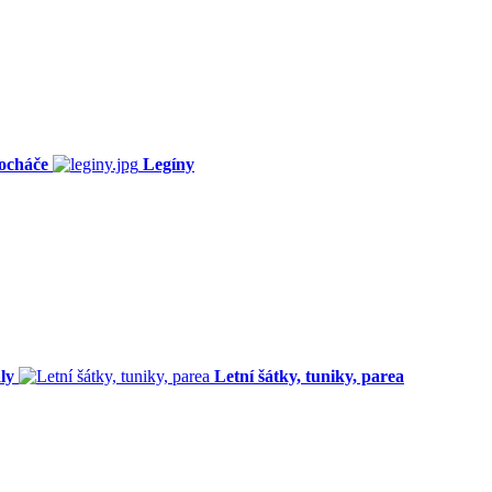
ocháče
Legíny
ly
Letní šátky, tuniky, parea