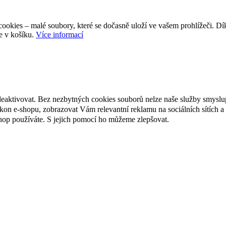
ookies – malé soubory, které se dočasně uloží ve vašem prohlížeči. D
e v košíku.
Více informací
deaktivovat. Bez nezbytných cookies souborů nelze naše služby smyslu
n e-shopu, zobrazovat Vám relevantní reklamu na sociálních sítích a 
hop používáte. S jejich pomocí ho můžeme zlepšovat.