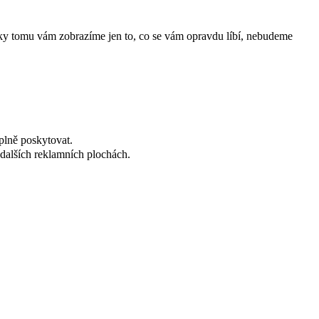
íky tomu vám zobrazíme jen to, co se vám opravdu líbí, nebudeme
plně poskytovat.
dalších reklamních plochách.