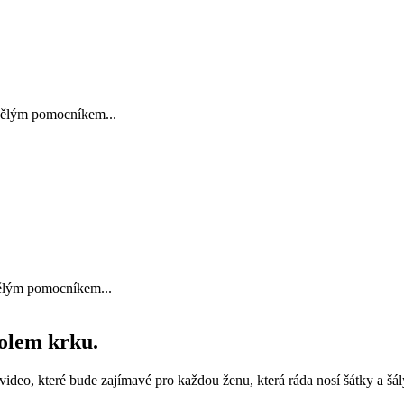
kvělým pomocníkem...
kvělým pomocníkem...
kolem krku.
video, které bude zajímavé pro každou ženu, která ráda nosí šátky a šály