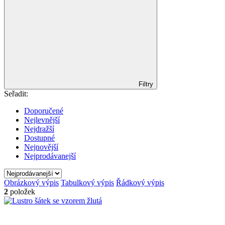
Filtry
Seřadit:
Doporučené
Nejlevnější
Nejdražší
Dostupné
Nejnovější
Nejprodávanejší
Obrázkový výpis
Tabulkový výpis
Řádkový výpis
2
položek