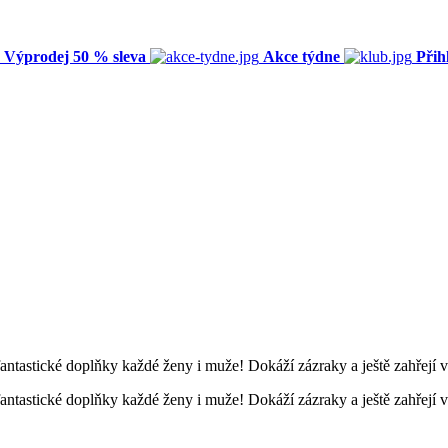
Výprodej 50 % sleva
Akce týdne
Přih
fantastické doplňky každé ženy i muže! Dokáží zázraky a ještě zahřejí va
fantastické doplňky každé ženy i muže! Dokáží zázraky a ještě zahřejí va