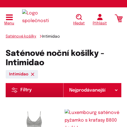
Menu
Hledat
Přihlásit
Saténové košilky
Intimidao
Saténové noční košilky -
Intimidao
Intimidao
Filtry