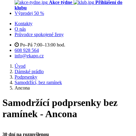
Akce týdne
Přihlášení do
klubu
Výprodej 50 %
Kontakty
O nás
Průvodce spokojené ženy
Po–Pá 7:00–13:00 hod.
608 928 564
info@ekapo.cz
Úvod
Dámské prádlo
Podprsenky
Samodržící, bez ramínek
Ancona
Samodržící podprsenky bez
ramínek - Ancona
30 dní na rozmyšlenou