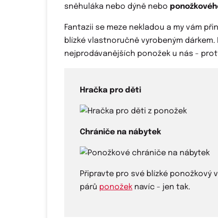
sněhuláka nebo dýně nebo
ponožkového
Fantazii se meze nekladou a my vám přináš
blízké vlastnoručně vyrobeným dárkem. Pot
nejprodávanějších ponožek u nás - pro
Hračka pro děti
Chrániče na nábytek
Připravte pro své blízké ponožkový v
párů
ponožek
navíc - jen tak.