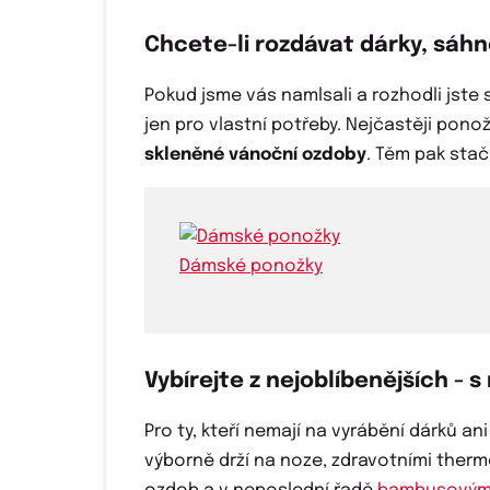
Chcete-li rozdávat dárky, sáh
Pokud jsme vás namlsali a rozhodli jste 
jen pro vlastní potřeby. Nejčastěji pono
skleněné vánoční ozdoby
. Těm pak sta
Dámské ponožky
Vybírejte z nejoblíbenějších -
Pro ty, kteří nemají na vyrábění dárků 
výborně drží na noze, zdravotními ther