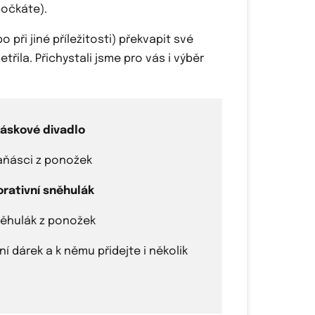
počkáte).
při jiné příležitosti) překvapit své
řila. Přichystali jsme pro vás i výběr
áskové divadlo
rativní sněhulák
 dárek a k němu přidejte i několik