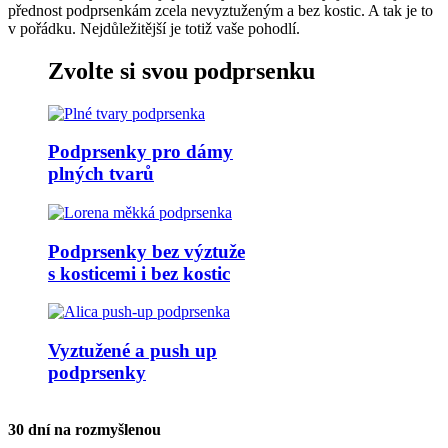
přednost podprsenkám zcela nevyztuženým a bez kostic. A tak je to
v pořádku. Nejdůležitější je totiž vaše pohodlí.
Zvolte si svou podprsenku
Podprsenky pro dámy
plných tvarů
Podprsenky bez výztuže
s kosticemi i bez kostic
Vyztužené a push up
podprsenky
30 dní na rozmyšlenou