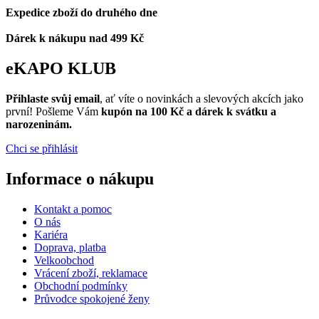
Expedice zboží do druhého dne
Dárek k nákupu nad 499 Kč
eKAPO KLUB
Přihlaste svůj email
, ať víte o novinkách a slevových akcích jako
první! Pošleme Vám
kupón na 100 Kč a dárek k svátku a
narozeninám.
Chci se přihlásit
Informace o nákupu
Kontakt a pomoc
O nás
Kariéra
Doprava, platba
Velkoobchod
Vrácení zboží, reklamace
Obchodní podmínky
Průvodce spokojené ženy