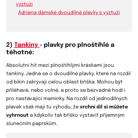
Adriena dámské dvoudílné plavky s výztuží
2)
Tankiny
- plavky pro plnoštíhlé a
těhotné:
Absolutní hit mezi plnoštíhlými kráskami jsou
tankiny. Jedná se o dvoudílné plavky, které na rozdíl
od bikin zakrývají celou oblast bříška. Mohou být
přiléhavé, nebo volné, a proto se bezvadně hodí i
pro nastávající maminky. Na rozdíl od jednodílných
plavek však mají tu výhodu, že
vrchní díl si můžete
vyhrnout
a kdykoliv tak bříško vystavit příjemným
slunečním paprskům.