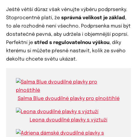
Ještě větší důraz však věnujte výběru podprsenky.
Stoprocentně platí, že
správná velikost je základ
,
to ale rozhodně není všechno. Podprsenka musí být
dostatečně pevná, aby udržela i objemnější poprsí.
Perfektní je
střed s regulovatelnou výškou
, díky
kterému si můžete přesně nastavit, kolik ze svého
dekoltu chcete světu ukázat.
Salma Blue dvoudílné plavky pro plnoštíhlé
Leona dvoudílné plavky s výztuží