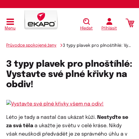
Menu
Hledat
Přihlásit
Průvodce spokojené ženy
3 typy plavek pro plnoštíhlé: Vystavte své plné křivky na obdiv!
3 typy plavek pro plnoštíhlé:
Vystavte své plné křivky na
obdiv!
Léto je tady a nastal čas ukázat kůži.
Nestyďte se
za svá těla
a ukažte je světu v celé kráse. Nikdy
však neuškodí předvádět je ze správného úhlu a v