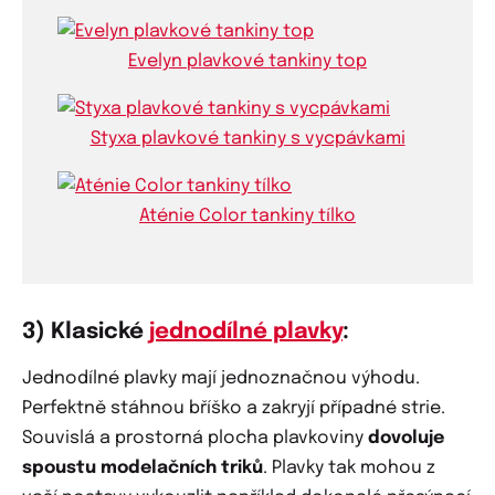
Evelyn plavkové tankiny top
Styxa plavkové tankiny s vycpávkami
Aténie Color tankiny tílko
3) Klasické
jednodílné plavky
:
Jednodílné plavky mají jednoznačnou výhodu.
Perfektně stáhnou bříško a zakryjí případné strie.
Souvislá a prostorná plocha plavkoviny
dovoluje
spoustu modelačních triků
. Plavky tak mohou z