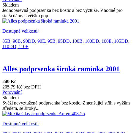
Skladem
Jednobarevná podprsenka bez kostic a bez výztuže. Vhodné pro
starší dámy s větším pop...
Dostupné velikosti:
85B,
90B,
90DD,
90E,
95B,
95DD,
100B,
100DD,
100E,
105DD,
110DD,
110E
Alles podprsenka široká ramínka 2001
249 Kč
205,79 Kč bez DPH
Porovnání
Skladem
Svěží nevyztužená podprsenka bez kostic. Zmenšující střih s vyšším
středem, se široký...
Dostupné velikosti: