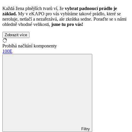
Každá žena plnějších tvarů ví, že
vybrat padnoucí prádlo je
základ.
My v eKAPO pro vás vybíráme takové prádlo, které se
neroluje, netlačí a nezařezává, ale zkrátka sedne. Poraďte se s námi
ohledně vhodné velikosti,
jsme tu pro vás!
Zobrazit více
Probíhá načítání komponenty
100E
Filtry