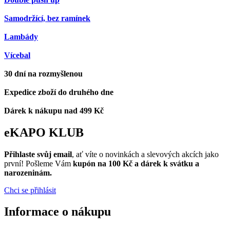
Samodržící, bez ramínek
Lambády
Vícebal
30 dní na rozmyšlenou
Expedice zboží do druhého dne
Dárek k nákupu nad 499 Kč
eKAPO KLUB
Přihlaste svůj email
, ať víte o novinkách a slevových akcích jako
první! Pošleme Vám
kupón na 100 Kč a dárek k svátku a
narozeninám.
Chci se přihlásit
Informace o nákupu