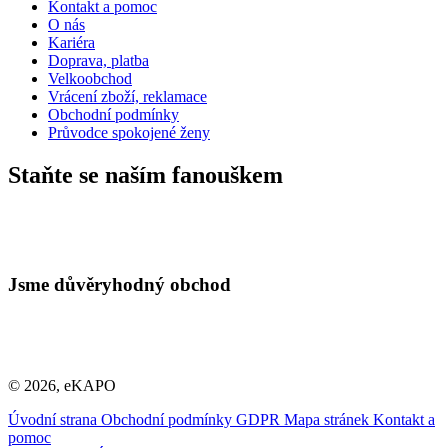
Kontakt a pomoc
O nás
Kariéra
Doprava, platba
Velkoobchod
Vrácení zboží, reklamace
Obchodní podmínky
Průvodce spokojené ženy
Staňte se naším fanouškem
Jsme důvěryhodný obchod
© 2026, eKAPO
Úvodní strana
Obchodní podmínky
GDPR
Mapa stránek
Kontakt a
pomoc