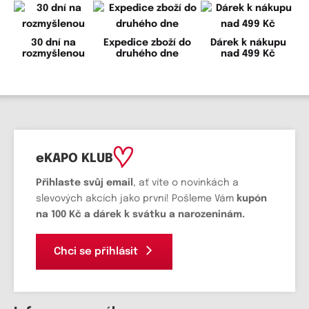
30 dní na
Expedice zboží do
Dárek k nákupu
rozmyšlenou
druhého dne
nad 499 Kč
eKAPO KLUB
Přihlaste svůj email
, ať víte o novinkách a
slevových akcích jako první! Pošleme Vám
kupón
na 100 Kč a dárek k svátku a narozeninám.
Chci se přihlásit