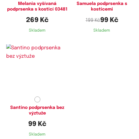
Melania vyšívaná
Samuela podprsenka s
podprsenka s kosticí 03481
kosticemi
269 Kč
99 Kč
199 Kč
Skladem
Skladem
Dostupné velikosti:
80B
Santino podprsenka bez
výztuže
99 Kč
Skladem