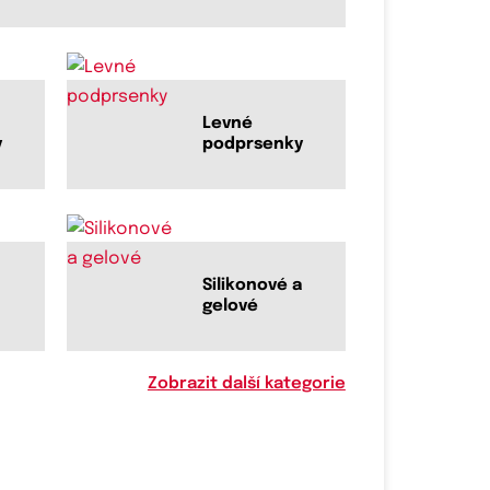
Levné
y
podprsenky
Silikonové a
gelové
Zobrazit další kategorie