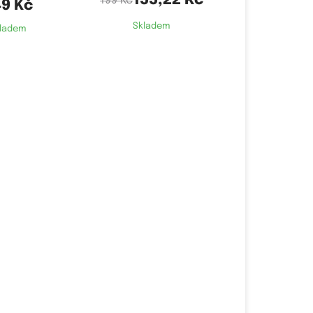
155,22 Kč
199 Kč
9 Kč
Skladem
ladem