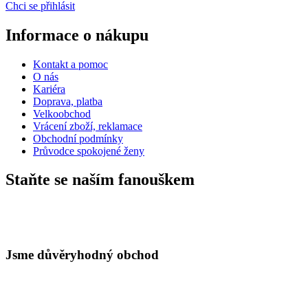
Chci se přihlásit
Informace o nákupu
Kontakt a pomoc
O nás
Kariéra
Doprava, platba
Velkoobchod
Vrácení zboží, reklamace
Obchodní podmínky
Průvodce spokojené ženy
Staňte se naším fanouškem
Jsme důvěryhodný obchod