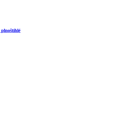
 plnoštíhlé