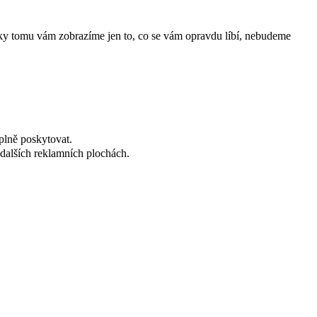
íky tomu vám zobrazíme jen to, co se vám opravdu líbí, nebudeme
plně poskytovat.
dalších reklamních plochách.