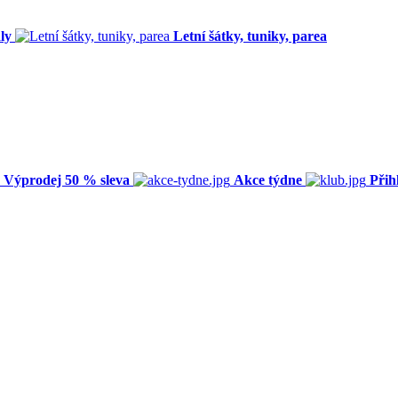
ly
Letní šátky, tuniky, parea
Výprodej 50 % sleva
Akce týdne
Přih