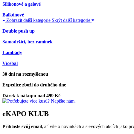
Silikonové a gelové
Balkónové
Zobrazit další kategorie
Skrýt další kategorie
Double push up
Samodržící, bez ramínek
Lambády
Vícebal
30 dní na rozmyšlenou
Expedice zboží do druhého dne
Dárek k nákupu nad 499 Kč
eKAPO KLUB
Přihlaste svůj email
, ať víte o novinkách a slevových akcích jako 