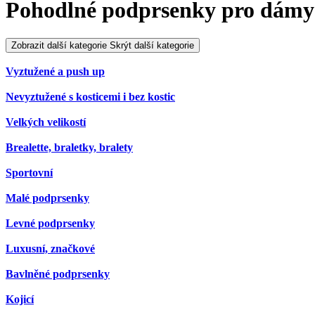
Pohodlné podprsenky pro dámy 
Zobrazit další kategorie
Skrýt další kategorie
Vyztužené a push up
Nevyztužené s kosticemi i bez kostic
Velkých velikostí
Brealette, braletky, bralety
Sportovní
Malé podprsenky
Levné podprsenky
Luxusní, značkové
Bavlněné podprsenky
Kojicí