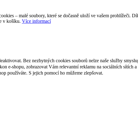
ookies – malé soubory, které se dočasně uloží ve vašem prohlížeči. D
e v košíku.
Více informací
deaktivovat. Bez nezbytných cookies souborů nelze naše služby smyslu
n e-shopu, zobrazovat Vám relevantní reklamu na sociálních sítích a 
hop používáte. S jejich pomocí ho můžeme zlepšovat.