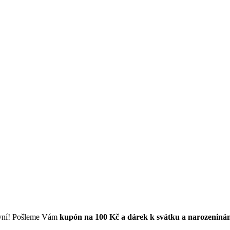
první! Pošleme Vám
kupón na 100 Kč a dárek k svátku a narozeniná