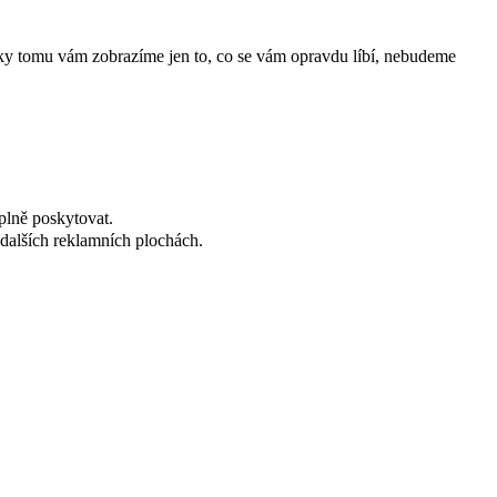
íky tomu vám zobrazíme jen to, co se vám opravdu líbí, nebudeme
plně poskytovat.
dalších reklamních plochách.