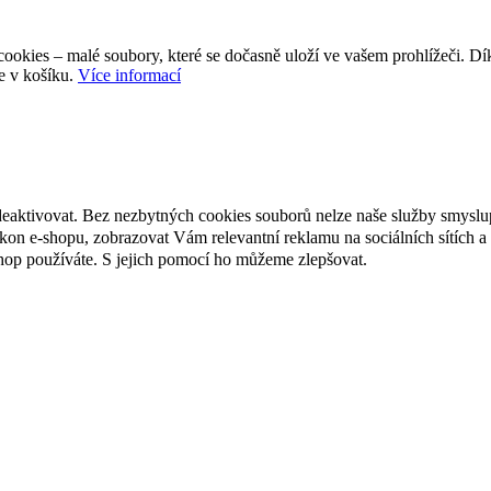
ookies – malé soubory, které se dočasně uloží ve vašem prohlížeči. D
e v košíku.
Více informací
deaktivovat. Bez nezbytných cookies souborů nelze naše služby smyslu
n e-shopu, zobrazovat Vám relevantní reklamu na sociálních sítích a 
hop používáte. S jejich pomocí ho můžeme zlepšovat.