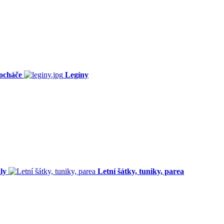
ocháče
Legíny
ly
Letní šátky, tuniky, parea