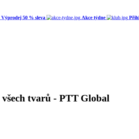
Výprodej 50 % sleva
Akce týdne
Přih
všech tvarů - PTT Global