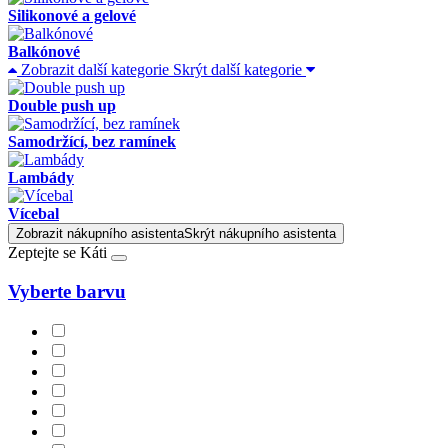
Silikonové a gelové
Balkónové
Zobrazit další kategorie
Skrýt další kategorie
Double push up
Samodržící, bez ramínek
Lambády
Vícebal
Zobrazit nákupního asistenta
Skrýt nákupního asistenta
Zeptejte se Káti
Vyberte barvu