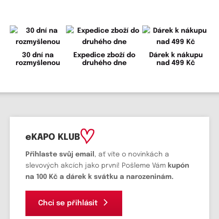
30 dní na
Expedice zboží do
Dárek k nákupu
rozmyšlenou
druhého dne
nad 499 Kč
eKAPO KLUB
Přihlaste svůj email
, ať víte o novinkách a
slevových akcích jako první! Pošleme Vám
kupón
na 100 Kč a dárek k svátku a narozeninám.
Chci se přihlásit