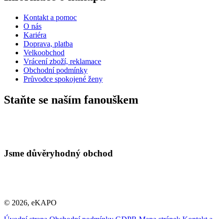
Informace o nákupu
Kontakt a pomoc
O nás
Kariéra
Doprava, platba
Velkoobchod
Vrácení zboží, reklamace
Obchodní podmínky
Průvodce spokojené ženy
Staňte se naším fanouškem
Jsme důvěryhodný obchod
© 2026, eKAPO