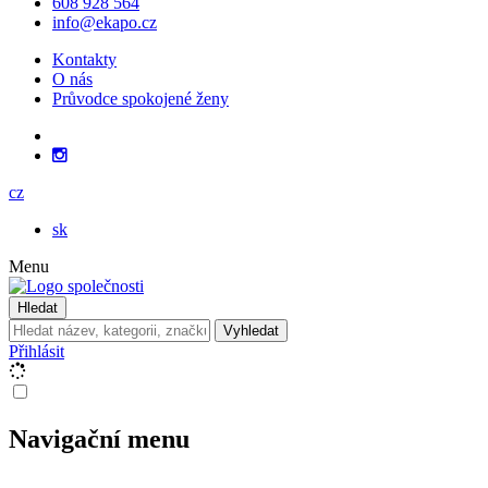
608 928 564
info@ekapo.cz
Kontakty
O nás
Průvodce spokojené ženy
cz
sk
Menu
Hledat
Vyhledat
Přihlásit
Navigační menu